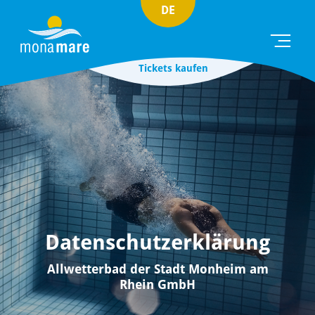
DE
Tickets kaufen
Datenschutzerklärung
Allwetterbad der Stadt Monheim am
Rhein GmbH