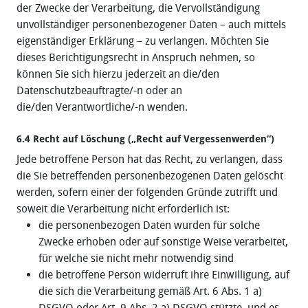
der Zwecke der Verarbeitung, die Vervollständigung
unvollständiger personenbezogener Daten – auch mittels
eigenständiger Erklärung – zu verlangen. Möchten Sie
dieses Berichtigungsrecht in Anspruch nehmen, so
können Sie sich hierzu jederzeit an die/den
Datenschutzbeauftragte/-n oder an
die/den Verantwortliche/-n wenden.
6.4 Recht auf Löschung („Recht auf Vergessenwerden“)
Jede betroffene Person hat das Recht, zu verlangen, dass
die Sie betreffenden personenbezogenen Daten gelöscht
werden, sofern einer der folgenden Gründe zutrifft und
soweit die Verarbeitung nicht erforderlich ist:
die personenbezogen Daten wurden für solche
Zwecke erhoben oder auf sonstige Weise verarbeitet,
für welche sie nicht mehr notwendig sind
die betroffene Person widerruft ihre Einwilligung, auf
die sich die Verarbeitung gemäß Art. 6 Abs. 1 a)
DSGVO oder Art. 9 Abs. 2 a) DSGVO stützte, und es