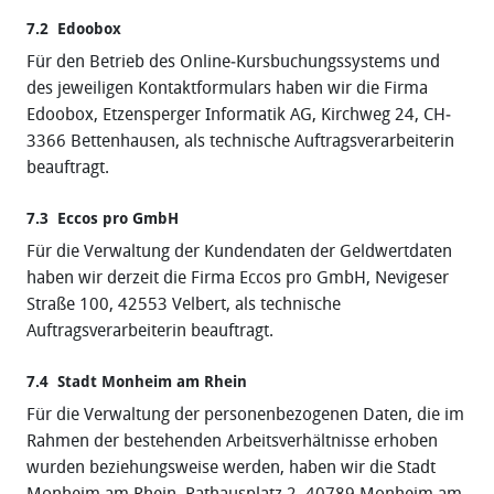
7.2 Edoobox
Für den Betrieb des Online‐Kursbuchungssystems und
des jeweiligen Kontaktformulars haben wir die Firma
Edoobox, Etzensperger Informatik AG, Kirchweg 24, CH‐
3366 Bettenhausen, als technische Auftragsverarbeiterin
beauftragt.
7.3 Eccos pro GmbH
Für die Verwaltung der Kundendaten der Geldwertdaten
haben wir derzeit die Firma Eccos pro GmbH, Nevigeser
Straße 100, 42553 Velbert, als technische
Auftragsverarbeiterin beauftragt.
7.4 Stadt Monheim am Rhein
Für die Verwaltung der personenbezogenen Daten, die im
Rahmen der bestehenden Arbeitsverhältnisse erhoben
wurden beziehungsweise werden, haben wir die Stadt
Monheim am Rhein, Rathausplatz 2, 40789 Monheim am